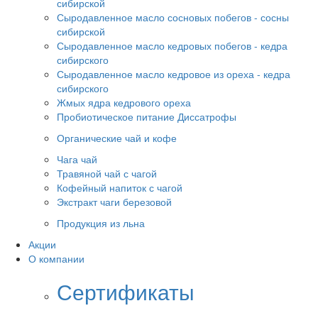
сибирской
Сыродавленное масло сосновых побегов - сосны
сибирской
Сыродавленное масло кедровых побегов - кедра
сибирского
Сыродавленное масло кедровое из ореха - кедра
сибирского
Жмых ядра кедрового ореха
Пробиотическое питание Диссатрофы
Органические чай и кофе
Чага чай
Травяной чай с чагой
Кофейный напиток с чагой
Экстракт чаги березовой
Продукция из льна
Акции
О компании
Сертификаты