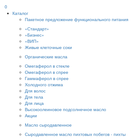
0
Каталог
Пакетное предложение функционального питания
«Стандарт»
«Бизнес»
«ВИП»
Живые клеточные соки
Органические масла
Омегаферол в стекле
Омегаферол в спрее
Гаммаферол в спрее
Холодного отжима
Для волос
Для тела
Для лица
Высокоолеиновое подсолнечное масло
Акции
Масло сыродавленное
Сыродавленное масло пихтовых побегов - пихты