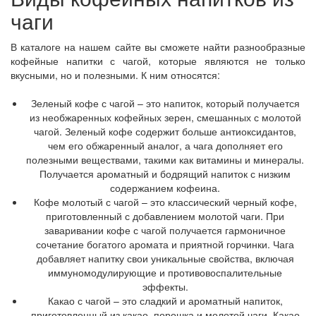
чаги
В каталоге на нашем сайте вы сможете найти разнообразные
кофейные напитки с чагой, которые являются не только
вкусными, но и полезными. К ним относятся:
Зеленый кофе с чагой – это напиток, который получается
из необжаренных кофейных зерен, смешанных с молотой
чагой. Зеленый кофе содержит больше антиоксидантов,
чем его обжаренный аналог, а чага дополняет его
полезными веществами, такими как витамины и минералы.
Получается ароматный и бодрящий напиток с низким
содержанием кофеина.
Кофе молотый с чагой – это классический черный кофе,
приготовленный с добавлением молотой чаги. При
заваривании кофе с чагой получается гармоничное
сочетание богатого аромата и приятной горчинки. Чага
добавляет напитку свои уникальные свойства, включая
иммуномодулирующие и противовоспалительные
эффекты.
Какао с чагой – это сладкий и ароматный напиток,
приготовленный из какао–порошка и молотой чаги. Какао