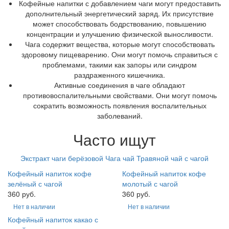
Кофейные напитки с добавлением чаги могут предоставить
дополнительный энергетический заряд. Их присутствие
может способствовать бодрствованию, повышению
концентрации и улучшению физической выносливости.
Чага содержит вещества, которые могут способствовать
здоровому пищеварению. Они могут помочь справиться с
проблемами, такими как запоры или синдром
раздраженного кишечника.
Активные соединения в чаге обладают
противовоспалительными свойствами. Они могут помочь
сократить возможность появления воспалительных
заболеваний.
Часто ищут
Экстракт чаги берёзовой
Чага чай
Травяной чай с чагой
Кофейный напиток кофе
Кофейный напиток кофе
зелёный с чагой
молотый с чагой
360 руб.
360 руб.
Нет в наличии
Нет в наличии
Кофейный напиток какао с