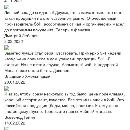
4.11.2021
Лишний вес, до свиданья! Друзья, это замечательно, что есть
такая продукция на отечественном рынке. Отечественный
производитель Solll, ассортимент от чая и органических масел
до программы похудения. Теперь я фанатка.
Дмитрий Лебедев
2.02.2022
Заметно лучше стал себя чувствовать. Примерно 3-4 недели
назад жена принесла в дом упаковки продукции Solll. Я
скептик. Но не в этом случае. Ароматный чай. И недорогой.
Масло тоже стали брать. Доволен!
Владимир Хмельницкий
28.01.2022
Я за то, чтобы сразу несколько выгод было: цена приемлемая,
хороший ассортимент, качество. Всё это мы нашли в Solll. Это
российская продукция (бады, масло, напитки). К тому же по-
настоящему вкусно. Теперь это наш семейный магазин.
Всеволод Ганин
14.02.2022