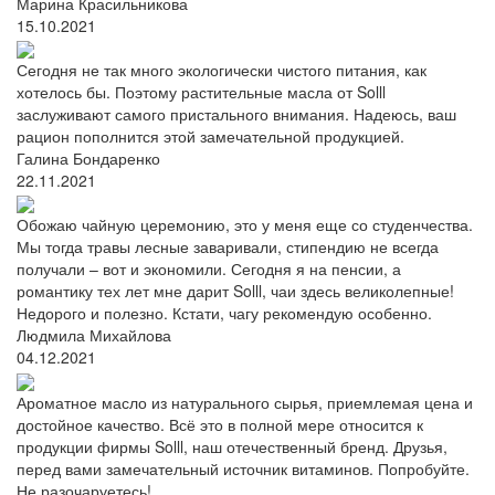
Марина Красильникова
15.10.2021
Сегодня не так много экологически чистого питания, как
хотелось бы. Поэтому растительные масла от Solll
заслуживают самого пристального внимания. Надеюсь, ваш
рацион пополнится этой замечательной продукцией.
Галина Бондаренко
22.11.2021
Обожаю чайную церемонию, это у меня еще со студенчества.
Мы тогда травы лесные заваривали, стипендию не всегда
получали – вот и экономили. Сегодня я на пенсии, а
романтику тех лет мне дарит Solll, чаи здесь великолепные!
Недорого и полезно. Кстати, чагу рекомендую особенно.
Людмила Михайлова
04.12.2021
Ароматное масло из натурального сырья, приемлемая цена и
достойное качество. Всё это в полной мере относится к
продукции фирмы Solll, наш отечественный бренд. Друзья,
перед вами замечательный источник витаминов. Попробуйте.
Не разочаруетесь!