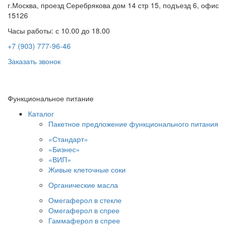
г.Москва, проезд Серебрякова дом 14 стр 15, подъезд 6, офис
15126
Часы работы: с 10.00 до 18.00
+7 (903) 777-96-46
Заказать звонок
Функциональное питание
Каталог
Пакетное предложение функционального питания
«Стандарт»
«Бизнес»
«ВИП»
Живые клеточные соки
Органические масла
Омегаферол в стекле
Омегаферол в спрее
Гаммаферол в спрее