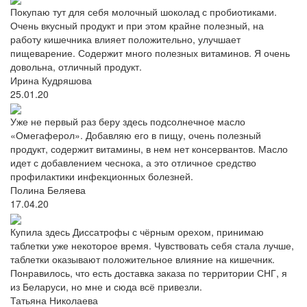
Покупаю тут для себя молочный шоколад с пробиотиками.
Очень вкусный продукт и при этом крайне полезный, на
работу кишечника влияет положительно, улучшает
пищеварение. Содержит много полезных витаминов. Я очень
довольна, отличный продукт.
Ирина Кудряшова
25.01.20
Уже не первый раз беру здесь подсолнечное масло
«Омегаферол». Добавляю его в пищу, очень полезный
продукт, содержит витамины, в нем нет консервантов. Масло
идет с добавлением чеснока, а это отличное средство
профилактики инфекционных болезней.
Полина Беляева
17.04.20
Купила здесь Диссатрофы с чёрным орехом, принимаю
таблетки уже некоторое время. Чувствовать себя стала лучше,
таблетки оказывают положительное влияние на кишечник.
Понравилось, что есть доставка заказа по территории СНГ, я
из Беларуси, но мне и сюда всё привезли.
Татьяна Николаева