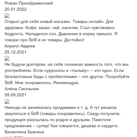
Роман Преображенский
20.01.2022
Открыл для себя новый магазин. Товары онлайн. Для
здоровья. Кофе, какао, чай, напитки. Стал чувствовать
бодрость. Наладился сон. Давление в норму пришло. Я
говорю про Solll и их товары. Достойно!
Кирилл Авдеев
25.12.2021
Не будучи доктором, на себе понимаю важность того, что мы
употребляем. Если суррогаты и «пальму» – это одно. Если
безлактозные бады с пробиотиками – это другое. Попробуйте
Solll. Мне понравилось. Рекомендую.
Алёна Смольная
09.09.2021
Никогда не занималась продажами и т. д. А тут решила
закупиться в Solll (товары понравились). Скиду получила,
продукция разошлась по родне и друзьям. Пакетное
предложение – супер! Как говорится, дешево и сердито.
Валентина Брагина