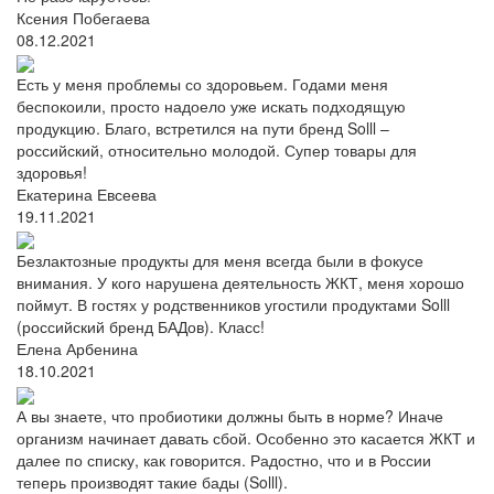
Ксения Побегаева
08.12.2021
Есть у меня проблемы со здоровьем. Годами меня
беспокоили, просто надоело уже искать подходящую
продукцию. Благо, встретился на пути бренд Solll –
российский, относительно молодой. Супер товары для
здоровья!
Екатерина Евсеева
19.11.2021
Безлактозные продукты для меня всегда были в фокусе
внимания. У кого нарушена деятельность ЖКТ, меня хорошо
поймут. В гостях у родственников угостили продуктами Solll
(российский бренд БАДов). Класс!
Елена Арбенина
18.10.2021
А вы знаете, что пробиотики должны быть в норме? Иначе
организм начинает давать сбой. Особенно это касается ЖКТ и
далее по списку, как говорится. Радостно, что и в России
теперь производят такие бады (Solll).