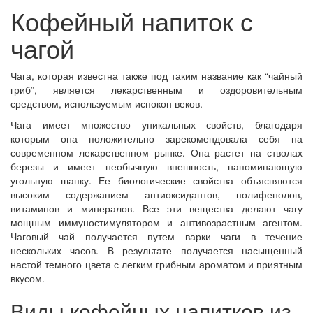
Кофейный напиток с
чагой
Чага, которая известна также под таким название как “чайный
гриб”, является лекарственным и оздоровительным
средством, используемым испокон веков.
Чага имеет множество уникальных свойств, благодаря
которым она положительно зарекомендовала себя на
современном лекарственном рынке. Она растет на стволах
березы и имеет необычную внешность, напоминающую
угольную шапку. Ее биологические свойства объясняются
высоким содержанием антиоксидантов, полифенолов,
витаминов и минералов. Все эти вещества делают чагу
мощным иммуностимулятором и антивозрастным агентом.
Чаговый чай получается путем варки чаги в течение
нескольких часов. В результате получается насыщенный
настой темного цвета с легким грибным ароматом и приятным
вкусом.
Виды кофейных напитков из