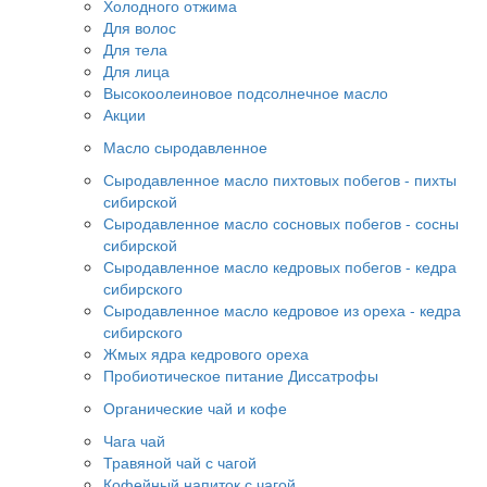
Холодного отжима
Для волос
Для тела
Для лица
Высокоолеиновое подсолнечное масло
Акции
Масло сыродавленное
Сыродавленное масло пихтовых побегов - пихты
сибирской
Сыродавленное масло сосновых побегов - сосны
сибирской
Сыродавленное масло кедровых побегов - кедра
сибирского
Сыродавленное масло кедровое из ореха - кедра
сибирского
Жмых ядра кедрового ореха
Пробиотическое питание Диссатрофы
Органические чай и кофе
Чага чай
Травяной чай с чагой
Кофейный напиток с чагой