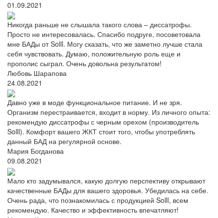
01.09.2021
Никогда раньше не слышала такого слова – диссатрофы.
Просто не интересовалась. Спасибо подруге, посоветовала
мне БАДы от Solll. Могу сказать, что же заметно лучше стала
себя чувствовать. Думаю, положительную роль еще и
прополис сыграл. Очень довольна результатом!
Любовь Шарапова
24.08.2021
Давно уже в моде функциональное питание. И не зря.
Организм перестраивается, входит в норму. Из личного опыта:
рекомендую диссатрофы с черным орехом (производитель
Solll). Комфорт вашего ЖКТ стоит того, чтобы употреблять
данный БАД на регулярной основе.
Мария Богданова
09.08.2021
Мало кто задумывался, какую долгую перспективу открывают
качественные БАДы для вашего здоровья. Убедилась на себе.
Очень рада, что познакомилась с продукцией Solll, всем
рекомендую. Качество и эффективность впечатляют!