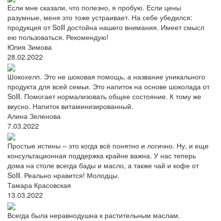
Если мне сказали, что полезно, я пробую. Если цены
разумные, меня это тоже устраивает. На себе убедился:
продукция от Solll достойна нашего внимания. Имеет смысл
ею пользоваться. Рекомендую!
Юлия Зимова
28.02.2022
Шокохелп. Это не шоковая помощь, а название уникального
продукта для всей семьи. Это напиток на основе шоколада от
Solll. Помогает нормализовать общее состояние. К тому же
вкусно. Напиток витаминизированный.
Алина Зеленова
7.03.2022
Простые истины – это когда всё понятно и логично. Ну, и еще
консультационная поддержка крайне важна. У нас теперь
дома на столе всегда бады и масло, а также чай и кофе от
Solll. Реально нравится! Молодцы.
Тамара Красовская
13.03.2022
Всегда была неравнодушна к растительным маслам.