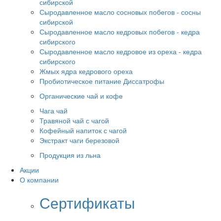
сибирской
Сыродавленное масло сосновых побегов - сосны
сибирской
Сыродавленное масло кедровых побегов - кедра
сибирского
Сыродавленное масло кедровое из ореха - кедра
сибирского
Жмых ядра кедрового ореха
Пробиотическое питание Диссатрофы
Органические чай и кофе
Чага чай
Травяной чай с чагой
Кофейный напиток с чагой
Экстракт чаги березовой
Продукция из льна
Акции
О компании
Сертификаты