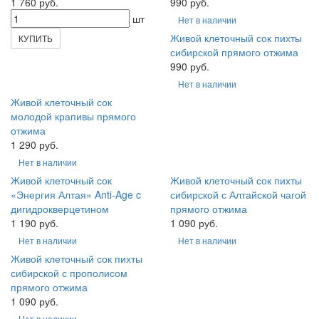
1 760 руб.
990 руб.
шт
Нет в наличии
Живой клеточный сок пихты
КУПИТЬ
сибирской прямого отжима
990 руб.
Нет в наличии
Живой клеточный сок
молодой крапивы прямого
отжима
1 290 руб.
Нет в наличии
Живой клеточный сок
Живой клеточный сок пихты
«Энергия Алтая» Anti-Age c
сибирской с Алтайской чагой
дигидрокверцетином
прямого отжима
1 190 руб.
1 090 руб.
Нет в наличии
Нет в наличии
Живой клеточный сок пихты
сибирской с прополисом
прямого отжима
1 090 руб.
Нет в наличии