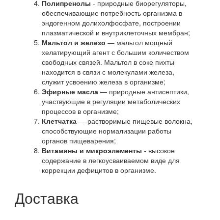
Полипренолы
- природные биорегуляторы,
обеспечивающие потребность организма в
эндогенном долихолфосфате, построении
плазматической и внутриклеточных мембран;
Мальтол и железо
— мальтол мощный
хелатирующий агент с большим количеством
свободных связей. Мальтол в соке пихты
находится в связи с молекулами железа,
служит усвоению железа в организме;
Эфирные масла
— природные антисептики,
участвующие в регуляции метаболических
процессов в организме;
Клетчатка
— растворимые пищевые волокна,
способствующие нормализации работы
органов пищеварения;
Витамины и микроэлементы
- высокое
содержание в легкоусваиваемом виде для
коррекции дефицитов в организме.
Доставка