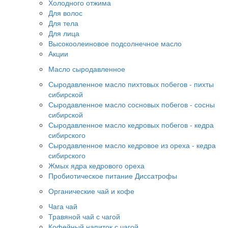
Холодного отжима
Для волос
Для тела
Для лица
Высокоолеиновое подсолнечное масло
Акции
Масло сыродавленное
Сыродавленное масло пихтовых побегов - пихты
сибирской
Сыродавленное масло сосновых побегов - сосны
сибирской
Сыродавленное масло кедровых побегов - кедра
сибирского
Сыродавленное масло кедровое из ореха - кедра
сибирского
Жмых ядра кедрового ореха
Пробиотическое питание Диссатрофы
Органические чай и кофе
Чага чай
Травяной чай с чагой
Кофейный напиток с чагой