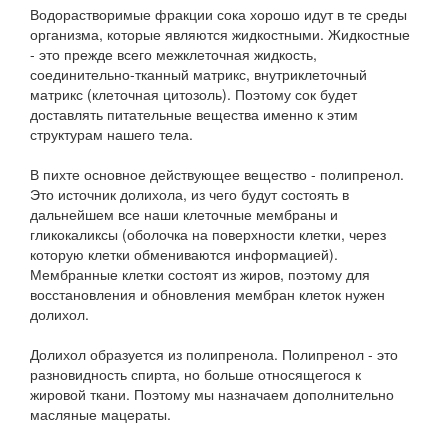
Водорастворимые фракции сока хорошо идут в те среды
организма, которые являются жидкостными. Жидкостные
- это прежде всего межклеточная жидкость,
соединительно-тканный матрикс, внутриклеточный
матрикс (клеточная цитозоль). Поэтому сок будет
доставлять питательные вещества именно к этим
структурам нашего тела.
В пихте основное действующее вещество - полипренол.
Это источник долихола, из чего будут состоять в
дальнейшем все наши клеточные мембраны и
гликокаликсы (оболочка на поверхности клетки, через
которую клетки обмениваются информацией).
Мембранные клетки состоят из жиров, поэтому для
восстановления и обновления мембран клеток нужен
долихол.
Долихол образуется из полипренола. Полипренол - это
разновидность спирта, но больше относящегося к
жировой ткани. Поэтому мы назначаем дополнительно
масляные мацераты.