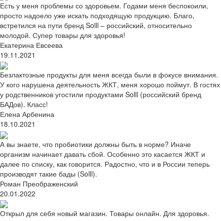
Есть у меня проблемы со здоровьем. Годами меня беспокоили,
просто надоело уже искать подходящую продукцию. Благо,
встретился на пути бренд Solll – российский, относительно
молодой. Супер товары для здоровья!
Екатерина Евсеева
19.11.2021
Безлактозные продукты для меня всегда были в фокусе внимания.
У кого нарушена деятельность ЖКТ, меня хорошо поймут. В гостях
у родственников угостили продуктами Solll (российский бренд
БАДов). Класс!
Елена Арбенина
18.10.2021
А вы знаете, что пробиотики должны быть в норме? Иначе
организм начинает давать сбой. Особенно это касается ЖКТ и
далее по списку, как говорится. Радостно, что и в России теперь
производят такие бады (Solll).
Роман Преображенский
20.01.2022
Открыл для себя новый магазин. Товары онлайн. Для здоровья.