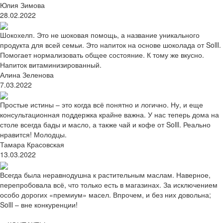
Юлия Зимова
28.02.2022
Шокохелп. Это не шоковая помощь, а название уникального
продукта для всей семьи. Это напиток на основе шоколада от Solll.
Помогает нормализовать общее состояние. К тому же вкусно.
Напиток витаминизированный.
Алина Зеленова
7.03.2022
Простые истины – это когда всё понятно и логично. Ну, и еще
консультационная поддержка крайне важна. У нас теперь дома на
столе всегда бады и масло, а также чай и кофе от Solll. Реально
нравится! Молодцы.
Тамара Красовская
13.03.2022
Всегда была неравнодушна к растительным маслам. Наверное,
перепробовала всё, что только есть в магазинах. За исключением
особо дорогих «премиум» масел. Впрочем, и без них довольна;
Solll – вне конкуренции!