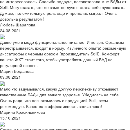
не интересовалась. Спасибо подруге, посоветовала мне БАДы от
Solll. Могу сказать, что же заметно лучше стала себя чувствовать.
Думаю, положительную роль еще и прополис сыграл. Очень
довольна результатом!
Любовь Шарапова
24.08.2021
Давно уже в моде функциональное питание. И не зря. Организм
перестраивается, входит в норму. Из личного опыта: рекомендую
диссатрофы с черным орехом (производитель Solll). Комфорт
вашего ЖКТ стоит того, чтобы употреблять данный БАД на
регулярной основе.
Мария Богданова
09.08.2021
Мало кто задумывался, какую долгую перспективу открывают
качественные БАДы для вашего здоровья. Убедилась на себе.
Очень рада, что познакомилась с продукцией Solll, всем
рекомендую. Качество и эффективность впечатляют!
Марина Красильникова
15.10.2021
Сегодня не так много экологически чистого питания, как хотелось