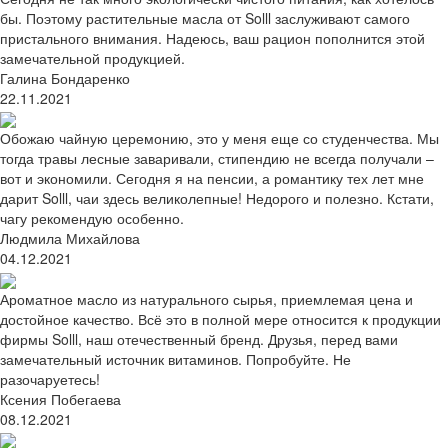
бы. Поэтому растительные масла от Solll заслуживают самого
пристального внимания. Надеюсь, ваш рацион пополнится этой
замечательной продукцией.
Галина Бондаренко
22.11.2021
Обожаю чайную церемонию, это у меня еще со студенчества. Мы
тогда травы лесные заваривали, стипендию не всегда получали –
вот и экономили. Сегодня я на пенсии, а романтику тех лет мне
дарит Solll, чаи здесь великолепные! Недорого и полезно. Кстати,
чагу рекомендую особенно.
Людмила Михайлова
04.12.2021
Ароматное масло из натурального сырья, приемлемая цена и
достойное качество. Всё это в полной мере относится к продукции
фирмы Solll, наш отечественный бренд. Друзья, перед вами
замечательный источник витаминов. Попробуйте. Не
разочаруетесь!
Ксения Побегаева
08.12.2021