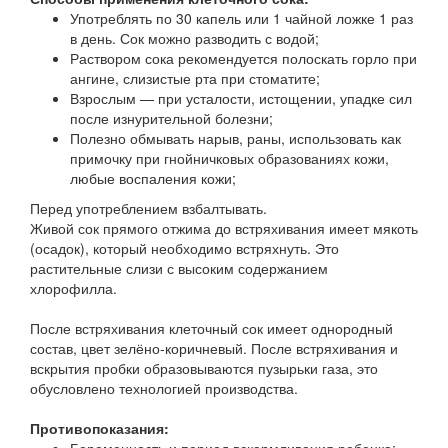
Употреблять по 30 капель или 1 чайной ложке 1 раз
в день. Сок можно разводить с водой;
Раствором сока рекомендуется полоскать горло при
ангине, слизистые рта при стоматите;
Взрослым — при усталости, истощении, упадке сил
после изнурительной болезни;
Полезно обмывать нарыв, раны, использовать как
примочку при гнойничковых образованиях кожи,
любые воспаления кожи;
Перед употреблением взбалтывать.
Живой сок прямого отжима до встряхивания имеет мякоть
(осадок), который необходимо встряхнуть. Это
растительные слизи с высоким содержанием
хлорофилла.
После встряхивания клеточный сок имеет однородный
состав, цвет зелёно-коричневый. После встряхивания и
вскрытия пробки образовываются пузырьки газа, это
обусловлено технологией производства.
Противопоказания: