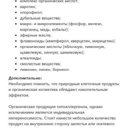
комплекс органических кислот;
каротин;
хлорофилл;
дубильные вещества;
макро- и микроэлементы (фосфор, железо,
марганец, медь, кобальт);
эфирные масла;
флавоноиды (кемпферол, кверцетин, мирицетин);
органические кислоты (яблочную, лимонную,
щавелевую, хинную, шикимовую);
алкалоиды;
смолистые вещества;
лимонен, пинен, борнеол.
Дополнительно:
Необходимо помнить, что природные клеточные продукты
и органическая косметика обладают накопительным
эффектом.
Органическая продукция гипоаллергенна, однако
исключением является индивидуальная
непереносимость. Стоит нанести небольшое количество
продукт на внутреннюю сторону запястья или локтевого