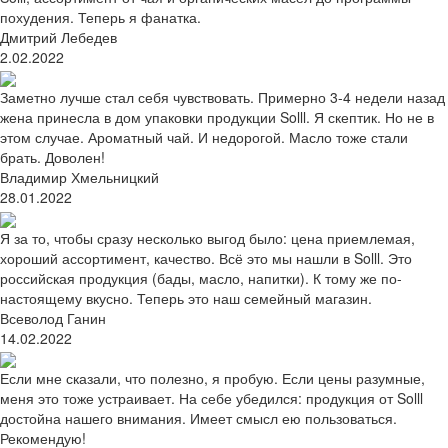
похудения. Теперь я фанатка.
Дмитрий Лебедев
2.02.2022
Заметно лучше стал себя чувствовать. Примерно 3-4 недели назад
жена принесла в дом упаковки продукции Solll. Я скептик. Но не в
этом случае. Ароматный чай. И недорогой. Масло тоже стали
брать. Доволен!
Владимир Хмельницкий
28.01.2022
Я за то, чтобы сразу несколько выгод было: цена приемлемая,
хороший ассортимент, качество. Всё это мы нашли в Solll. Это
российская продукция (бады, масло, напитки). К тому же по-
настоящему вкусно. Теперь это наш семейный магазин.
Всеволод Ганин
14.02.2022
Если мне сказали, что полезно, я пробую. Если цены разумные,
меня это тоже устраивает. На себе убедился: продукция от Solll
достойна нашего внимания. Имеет смысл ею пользоваться.
Рекомендую!