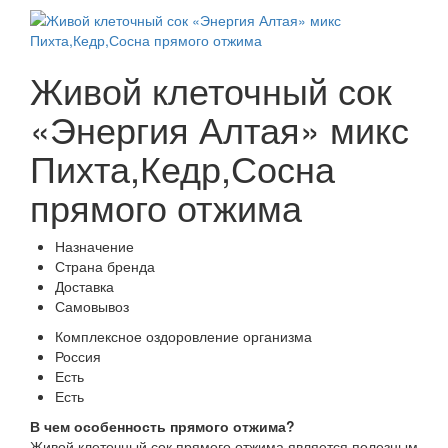
Живой клеточный сок
«Энергия Алтая» микс
Пихта,Кедр,Сосна
прямого отжима
Назначение
Страна бренда
Доставка
Самовывоз
Комплексное оздоровление организма
Россия
Есть
Есть
В чем особенность прямого отжима?
Живой клеточный сок прямого отжима является полезным