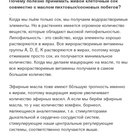
Почему полезно принимать живой клеточный сок
совместно с маслом пихтовых/сосновых побегов?
.
Когда мы пьём только сок, мы получаем водорастворимые
элементы. Но в растениях имеется огромное количество
веществ, которые обладают высокой липофильностью.
Липофильность - это свойство, когда элементы хорошо
растворяются в жирах. Все жирорастворимые витамины
группы A, D, E, K растворяются в жирах, поэтому когда
отжимаем просто сок, их получается минимальное
количество. Когда мы делаем мацерацию на масле, то мы
все жирорастворимые витамины получаем в самом
большом количестве.
Эфирные масла тоже имеют бóльшую тропность именно
к жирам, поэтому мацерация жиром увеличивает
количество эфирных масел. А если мы берём эфирные
масла, то у нас количество комфен, борнеол,
являющиеся аналептиками, т.е. стимуляторами
дыхательной и сердечно-сосудистой систем,
стимулирующие наши центральные регулирующие
системы, соответственно получаются выше.