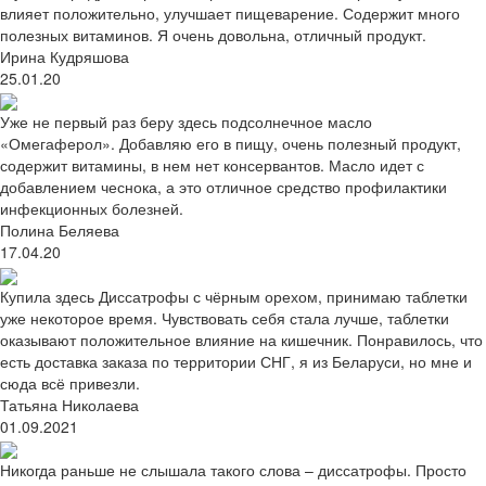
влияет положительно, улучшает пищеварение. Содержит много
полезных витаминов. Я очень довольна, отличный продукт.
Ирина Кудряшова
25.01.20
Уже не первый раз беру здесь подсолнечное масло
«Омегаферол». Добавляю его в пищу, очень полезный продукт,
содержит витамины, в нем нет консервантов. Масло идет с
добавлением чеснока, а это отличное средство профилактики
инфекционных болезней.
Полина Беляева
17.04.20
Купила здесь Диссатрофы с чёрным орехом, принимаю таблетки
уже некоторое время. Чувствовать себя стала лучше, таблетки
оказывают положительное влияние на кишечник. Понравилось, что
есть доставка заказа по территории СНГ, я из Беларуси, но мне и
сюда всё привезли.
Татьяна Николаева
01.09.2021
Никогда раньше не слышала такого слова – диссатрофы. Просто