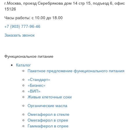
г.Москва, проезд Серебрякова дом 14 стр 15, подъезд 6, офис
15126
Часы работы: с 10.00 до 18.00
+7 (903) 777-96-46
Заказать звонок
Функциональное питание
Каталог
Пакетное предложение функционального питания
«Стандарт»
«Бизнес»
«ВИП»
Живые клеточные соки
Органические масла
Омегаферол в стекле
Омегаферол в спрее
Гаммаферол в спрее