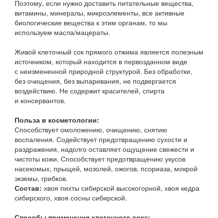
Поэтому, если нужно доставить питательные вещества,
витамины, минералы, микроэлементы, все активные
биологические вещества к этим органам, то мы
используем масла/мацераты.
Живой клеточный сок прямого отжима является полезным
источником, который находится в первозданном виде
с неизмененной природной структурой. Без обработки,
без очищения, без выпаривания, не подвергается
воздействию. Не содержит красителей, спирта
и консервантов.
Польза в косметологии:
Способствует омоложению, очищению, снятию
воспаления. Содействует предотвращению сухости и
раздражения, надолго оставляет ощущение свежести и
чистоты кожи. Способствует предотвращению укусов
насекомых, прыщей, мозолей, ожогов, псориаза, мокрой
экземы, грибков.
Состав:
хвоя пихты сибирской высокогорной, хвоя кедра
сибирского, хвоя сосны сибирской.
Способы применения клеточного сока: