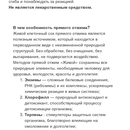
сгиба и понаблюдать за реакцией.
Не является лекарственным средством.
В чем особенность прямого отжима?
Живой клеточный сок прямого отжима является
полезным источником, который находится в
первозданном виде с неизмененной природной
структурой. Без обработки, без очищения, без
выпаривания, не подвергается воздействию.
Методом прямой отжим «Живой» сохранены все
природные элементы, необходимые человеку для
здоровья, молодости, красоты и долголетия:
Энзимы
— сложные белковые соединения,
РНК (рибозимы) и их комплексы, ускоряющие
химические реакции в живых системах;
Хлорофилл
— природный антиоксидант и
детоксикант, способствующий процессу
детоксикации организма;
Терпены
- стимуляторы защитных систем
организма, благотворно влияющие на
омоложение и долголетие;