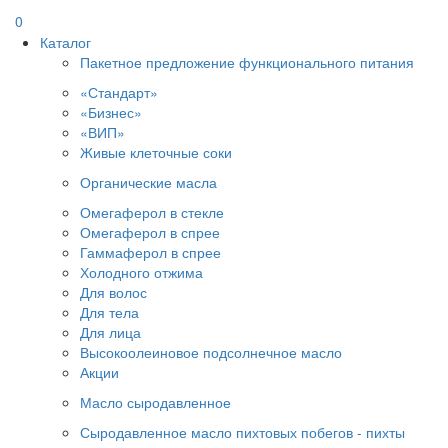
0
Каталог
Пакетное предложение функционального питания
«Стандарт»
«Бизнес»
«ВИП»
Живые клеточные соки
Органические масла
Омегаферол в стекле
Омегаферол в спрее
Гаммаферол в спрее
Холодного отжима
Для волос
Для тела
Для лица
Высокоолеиновое подсолнечное масло
Акции
Масло сыродавленное
Сыродавленное масло пихтовых побегов - пихты